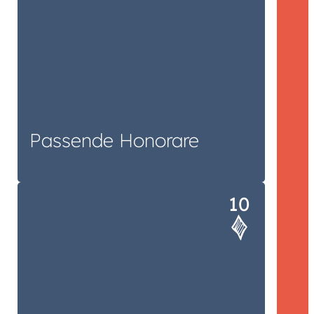
Passende Honorare
Denn Spiele sind erfolgreicher, wenn
die gemeinsame Realisation Spaß
macht.