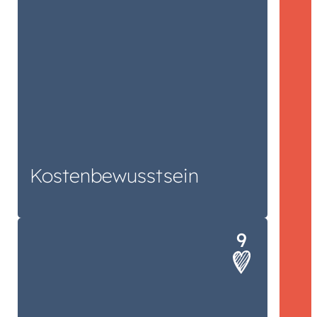
Kosten­bewusstsein
Unser Honorar muss zum Projekt und
zu Ihnen passen. Erst dann haben alle
etwas davon.