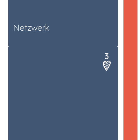
Netzwerk
Was wir sagen, tun wir auch. Und
zwar pünktlich.