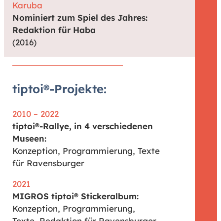
Karuba
Nominiert zum Spiel des Jahres:
Redaktion für Haba
(2016)
tiptoi®-Projekte:
2010 – 2022
tiptoi®-Rallye, in 4 verschiedenen
Museen:
Konzeption, Programmierung, Texte
für Ravensburger
2021
MIGROS tiptoi® Stickeralbum:
Konzeption, Programmierung,
Texte, Redaktion für Ravensburger