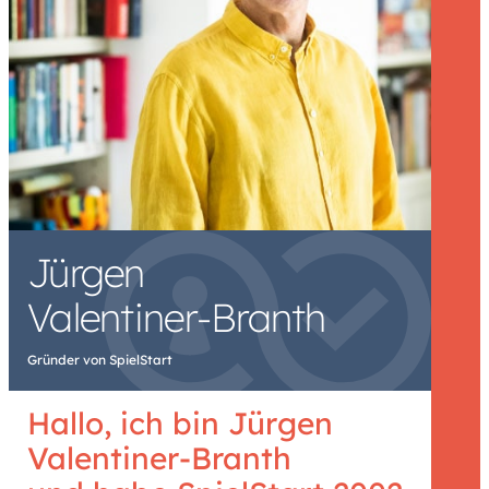
Jürgen
Valentiner-Branth
Gründer von SpielStart
Hallo, ich bin Jürgen
Valentiner-Branth